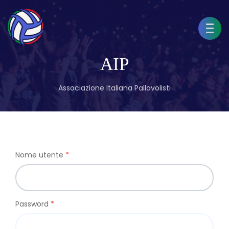
AIP
Associazione Italiana Pallavolisti
Nome utente
*
Password
*