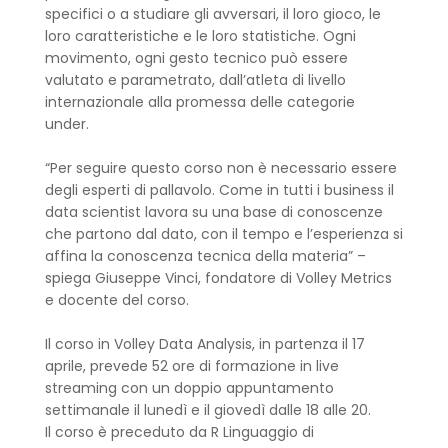
specifici o a studiare gli avversari, il loro gioco, le
loro caratteristiche e le loro statistiche. Ogni
movimento, ogni gesto tecnico può essere
valutato e parametrato, dall’atleta di livello
internazionale alla promessa delle categorie
under.
“Per seguire questo corso non è necessario essere
degli esperti di pallavolo. Come in tutti i business il
data scientist lavora su una base di conoscenze
che partono dal dato, con il tempo e l’esperienza si
affina la conoscenza tecnica della materia” –
spiega Giuseppe Vinci, fondatore di Volley Metrics
e docente del corso.
Il corso in Volley Data Analysis, in partenza il 17
aprile, prevede 52 ore di formazione in live
streaming con un doppio appuntamento
settimanale il lunedì e il giovedì dalle 18 alle 20.
Il corso è preceduto da R Linguaggio di