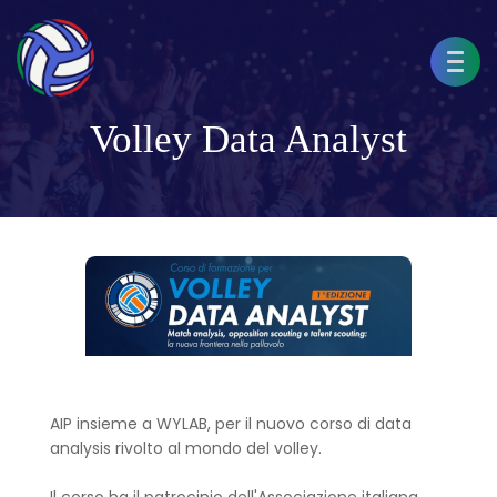
Volley Data Analyst
AIP insieme a WYLAB, per il nuovo corso di data
analysis rivolto al mondo del volley.