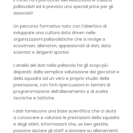
Il corso ha il patrocinio dell'Associazione italiana
pallavolisti ed è previsto uno special price per gli
associati!
Un percorso formativo nato con l’obiettivo di
sviluppare una cultura data driven nelle
organizzazioni pallavolistiche che si rivolge a
scoutman, allenatori, appassionati di dati, data
scientist e dirigenti sportivi.
L’analisi dei dati nella pallavolo ha gli scopi più
disparati: dalla semplice valutazione dei giocatori e
della squadra ad un vero e proprio studio della
prestazione, con forti ripercussioni in termini di
programmazione dell’allenamento e di scelte
tecniche e tattiche.
I dati forniscono una base scientifica che ci aiuta
a conoscere e valutare le prestazioni della squadra
e degli atleti. Informazioni che, se ben gestite,
possono aiutare gli staff a lavorare su allenamenti