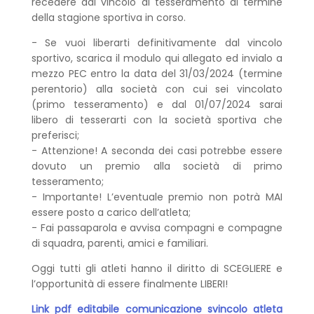
recedere dal vincolo di tesseramento al termine
della stagione sportiva in corso.
- Se vuoi liberarti definitivamente dal vincolo
sportivo, scarica il modulo qui allegato ed invialo a
mezzo PEC entro la data del 31/03/2024 (termine
perentorio) alla società con cui sei vincolato
(primo tesseramento) e dal 01/07/2024 sarai
libero di tesserarti con la società sportiva che
preferisci;
- Attenzione! A seconda dei casi potrebbe essere
dovuto un premio alla società di primo
tesseramento;
- Importante! L’eventuale premio non potrà MAI
essere posto a carico dell’atleta;
- Fai passaparola e avvisa compagni e compagne
di squadra, parenti, amici e familiari.
Oggi tutti gli atleti hanno il diritto di SCEGLIERE e
l’opportunità di essere finalmente LIBERI!
Link pdf editabile comunicazione svincolo atleta