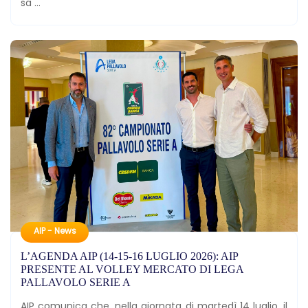
sa ...
AIP - News
L’AGENDA AIP (14-15-16 LUGLIO 2026): AIP
PRESENTE AL VOLLEY MERCATO DI LEGA
PALLAVOLO SERIE A
AIP comunica che, nella giornata di martedì 14 luglio, il