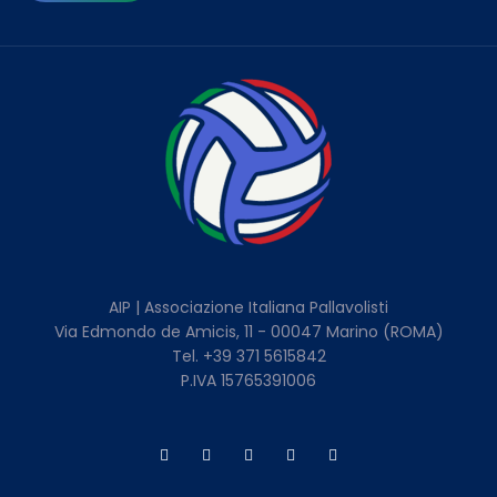
AIP | Associazione Italiana Pallavolisti
Via Edmondo de Amicis, 11 - 00047 Marino (ROMA)
Tel. +39 371 5615842
P.IVA 15765391006