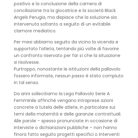
positivo e la conclusione della camera di
conciliazione tra la giocatrice e la società Black
Angels Perugia, ma dispiace che la soluzione sia
intervenuta soltanto a seguito di un evitabile
clamore mediatico.
Per mesi abbiamo seguito da vicino la vicenda e
supportato l’atleta, tentando più volte di favorire
un confronto riservato per far sì che la situazione
si risolvesse.
Purtroppo, nonostante le istituzioni della pallavolo
fossero informate, nessun passo è stato compiuto
in tal senso.
Da anni sollecitiamo la Lega Pallavolo Serie A
Femminile affinché vengano intraprese azioni
concrete a tutela delle atlete, in particolare sui
temi della maternità e delle garanzie contrattuali.
Alle parole – spesso pronunciate in occasione di
interviste o dichiarazioni pubbliche – non hanno
finora fatto seguito progetti specifici o interventi