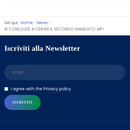
Sei qui:
Home
News
SI CONCLUDE A CERVIA IL SECONDO MANDATO AIP!
Iscriviti alla Newsletter
Privacy policy
I agree with the