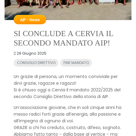
AIP - News
SI CONCLUDE A CERVIA IL
SECONDO MANDATO AIP!
29 Giugno 2025
CONSIGLIO DIRETTIVO
FINE MANDATO
Un grazie di persona, un momento conviviale per
dirvi grazie, ragazze e ragazzi!
Si è chiuso oggi a Cervia il mandato 2022/2025 del
secondo Consiglio Direttivo della storia di AIP.
Un’associazione giovane, che in soli cinque anni ha
messo radici forti grazie all’energia, alla passione e
all’impegno di ognuno di voi.
GRAZIE a chi ha creduto, costruito, difeso, sognato.
Abbiamo fatto tanto - dalla base al vertice - ma