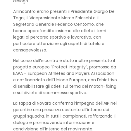
dialogo.
All’incontro erano presenti il Presidente Giorgio De
Togni, il Vicepresidente Marco Falaschi e il
Segretario Generale Federico Centomo, che
hanno approfondito insieme alle atlete i temi
legati al percorso sportivo e lavorativo, con
particolare attenzione agli aspetti di tutela e
consapevolezza.
Nel corso dell’incontro è stato inoltre presentato il
progetto europeo “Protect Integrity”, promosso da
EAPA – European Athletes and Players Association
e co-finanziato dall’Unione Europea, con l’obiettivo
di sensibilizzare gli atleti sul tema del match-fixing
e sul divieto di scommesse sportive.
La tappa di Novara conferma l’impegno dell’AIP nel
garantire una presenza costante all’interno dei
gruppi squadra, in tutti i campionati, rafforzando il
dialogo e promuovendo informazione e
condivisione all’interno del movimento.