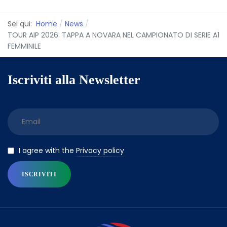
Sei qui:
Home
News
TOUR AIP 2026: TAPPA A NOVARA NEL CAMPIONATO DI SERIE A1
FEMMINILE
Iscriviti alla Newsletter
Privacy policy
I agree with the